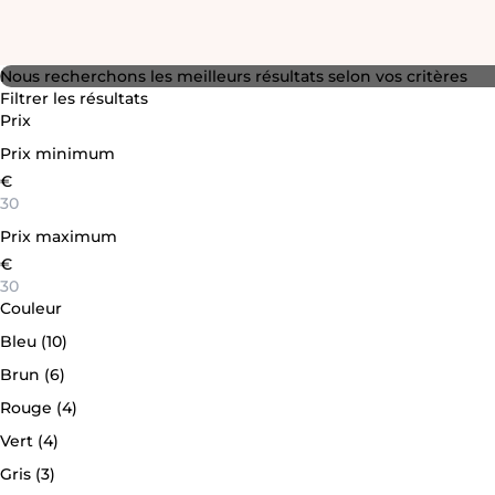
Nous recherchons les meilleurs résultats selon vos critères
Filtrer les résultats
Prix
Prix minimum
€
Prix maximum
€
Couleur
Bleu
(10)
Brun
(6)
Rouge
(4)
Vert
(4)
Gris
(3)