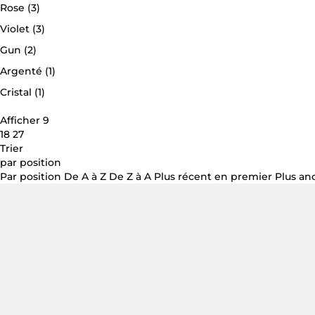
Rose
(3)
Violet
(3)
Gun
(2)
Argenté
(1)
Cristal
(1)
Afficher 9
18
27
Trier
par position
Par position
De A à Z
De Z à A
Plus récent en premier
Plus an