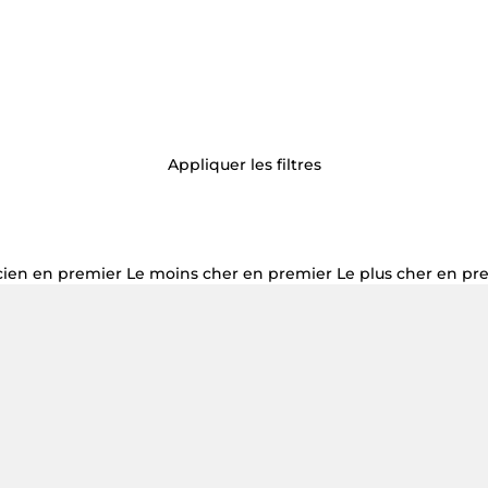
Appliquer les filtres
cien en premier
Le moins cher en premier
Le plus cher en pr