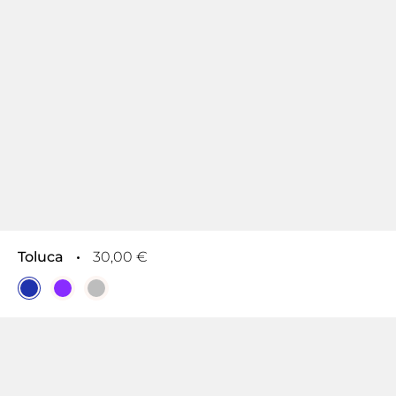
Toluca
•
30,00 €