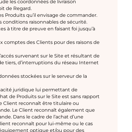
itude les coordonnées de livraison
roit de Regard.
n des Produits qu’il envisage de commander.
 conditions raisonnables de sécurité.
s à titre de preuve en faisant foi jusqu’à
ux comptes des Clients pour des raisons de
accés survenant sur le Site et résultant de
 tiers, d’interruptions du réseau Internet
données stockées sur le serveur de la
pacité juridique lui permettant de
at de Produits sur le Site est sans rapport
 Client reconnaît être titulaire ou
mande. Le Client reconnaît également que
de. Dans le cadre de l’achat d’une
 Client reconnaît pour lui-même ou le cas
n équipement optique et/ou pour des