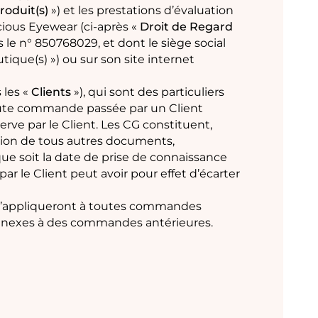
roduit(s)
») et les prestations d’évaluation
cious Eyewear (ci-après «
Droit de Regard
s le n° 850768029, et dont le siège social
tique(s) ») ou sur son site internet
 les «
Clients
»), qui sont des particuliers
Toute commande passée par un Client
rve par le Client. Les CG constituent,
usion de tous autres documents,
ue soit la date de prise de connaissance
ar le Client peut avoir pour effet d’écarter
s s’appliqueront à toutes commandes
nnexes à des commandes antérieures.