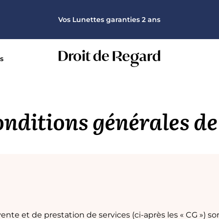
100% remboursé pour toutes mutuelles et toutes corrections
Vos Lunettes garanties 2 ans
Monture offerte sur la deuxième paire
100% remboursé pour toutes mutuelles et toutes corrections
s
Vos Lunettes garanties 2 ans
onditions générales de
nte et de prestation de services (ci-après les « CG ») s