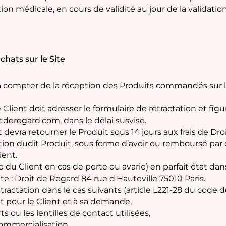
ption médicale, en cours de validité au jour de la valida
chats sur le Site
s à compter de la réception des Produits commandés sur l
le Client doit adresser le formulaire de rétractation et f
itderegard.com, dans le délai susvisé.
nt devra retourner le Produit sous 14 jours aux frais de Dr
on dudit Produit, sous forme d’avoir ou remboursé par cré
ient.
e du Client en cas de perte ou avarie) en parfait état dan
nte : Droit de Regard 84 rue d'Hauteville 75010 Paris.
étractation dans le cas suivants (article L221-28 du code 
t pour le Client et à sa demande,
s ou les lentilles de contact utilisées,
commercialisation.