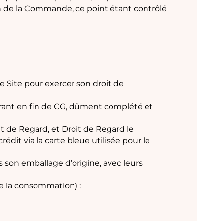
tion de la Commande, ce point étant contrôlé
e Site pour exercer son droit de
igurant en fin de CG, dûment complété et
oit de Regard, et Droit de Regard le
dit via la carte bleue utilisée pour le
s son emballage d’origine, avec leurs
de la consommation) :