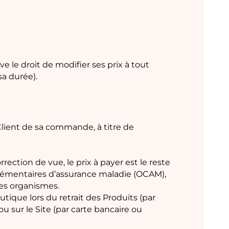
ve le droit de modifier ses prix à tout
sa durée).
Client de sa commande, à titre de
rection de vue, le prix à payer est le reste
lémentaires d’assurance maladie (OCAM),
ces organismes.
tique lors du retrait des Produits (par
u sur le Site (par carte bancaire ou