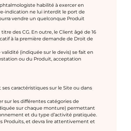
phtalmologiste habilité à exercer en
e-indication ne lui interdit le port de
e pourra vendre un quelconque Produit
titre des CG. En outre, le Client âgé de 16
ficatif à la première demande de Droit de
alidité (indiquée sur le devis) se fait en
station ou du Produit, acceptation
es caractéristiques sur le Site ou dans
r sur les différentes catégories de
indiquée sur chaque monture) permettant
ronnement et du type d’activité pratiquée.
s Produits, et devra lire attentivement et