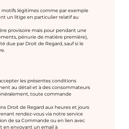
es motifs légitimes comme par exemple
 un litige en particulier relatif au
nière provisoire mais pour pendant une
ements, pénurie de matière première),
é due par Droit de Regard, sauf si le
re.
’accepter les présentes conditions
uement au détail et à des consommateurs
 généralement, toute commande
ins Droit de Regard aux heures et jours
prenant rendez-vous via notre service
ation de sa Commande ou en lien avec
nt en envoyant un email à