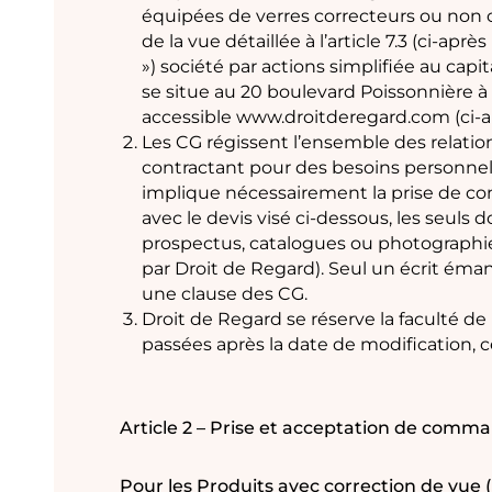
équipées de verres correcteurs ou non cor
de la vue détaillée à l’article 7.3 (ci-après
») société par actions simplifiée au capi
se situe au 20 boulevard Poissonnière à P
accessible www.droitderegard.com (ci-a
Les CG régissent l’ensemble des relation
contractant pour des besoins personnel
implique nécessairement la prise de con
avec le devis visé ci-dessous, les seul
prospectus, catalogues ou photographies
par Droit de Regard). Seul un écrit éman
une clause des CG.
Droit de Regard se réserve la faculté 
passées après la date de modificatio
Article 2 – Prise et acceptation de com
Pour les Produits avec correction de vue (l