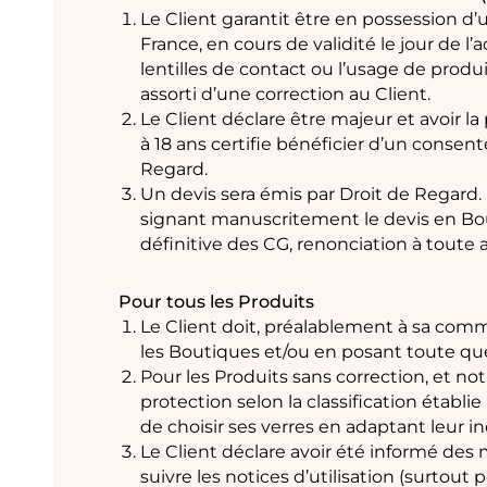
Le Client garantit être en possession d
France, en cours de validité le jour de l’
lentilles de contact ou l’usage de produ
assorti d’une correction au Client.
Le Client déclare être majeur et avoir la
à 18 ans certifie bénéficier d’un consen
Regard.
Un devis sera émis par Droit de Regard. L
signant manuscritement le devis en Bou
définitive des CG, renonciation à toute 
Pour tous les Produits
Le Client doit, préalablement à sa comm
les Boutiques et/ou en posant toute que
Pour les Produits sans correction, et not
protection selon la classification ét
de choisir ses verres en adaptant leur i
Le Client déclare avoir été informé des 
suivre les notices d’utilisation (surtout p