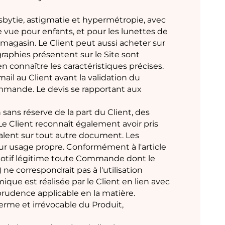
esbytie, astigmatie et hypermétropie, avec
e vue pour enfants, et pour les lunettes de
 magasin. Le Client peut aussi acheter sur
graphies présentent sur le Site sont
en connaître les caractéristiques précises.
il au Client avant la validation du
ommande. Le devis se rapportant aux
sans réserve de la part du Client, des
 Le Client reconnaît également avoir pris
valent sur tout autre document. Les
eur usage propre. Conformément à l'article
r motif légitime toute Commande dont le
 correspondrait pas à l'utilisation
ue est réalisée par le Client en lien avec
udence applicable en la matière.
rme et irrévocable du Produit,