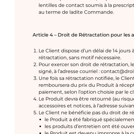
lentilles de contact soumis à la prescri
au terme de ladite Commande.
Article 4 – Droit de Rétractation pour les a
Le Client dispose d’un délai de 14 jour
rétractation, sans motif nécessaire.
Pour exercer son droit de rétractation, 
signé, à l’adresse courriel : contact@dro
Une fois sa rétractation notifiée, le Clie
remboursera du prix du Produit à récepti
paiement, selon l’option choisie par le cl
Le Produit devra être retourné (au risqu
accessoires et notices, à l’adresse suiva
Le Client ne bénéficie pas du droit de r
le Produit a été fabriqué spécialemen
les produits d’entretien ont été ouvert
le Produit est devenu impropre à la 