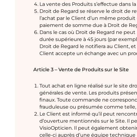
La vente des Produits s’effectue dans la
Droit de Regard se réserve le droit de
l’achat par le Client d’un même produit en
paiement de somme due à Droit de Reg
Dans le cas où Droit de Regard ne peut 
durée supérieure à 45 jours (par exemp
Droit de Regard le notifiera au Client, 
Client accepte un échange avec un pro
Article 3 – Vente de Produits sur le Site
Tout achat en ligne réalisé sur le site 
générales de vente. Les produits prése
finaux. Toute commande ne correspond
frauduleuse ou présumée comme telle,
Le Client est informé qu’il peut rencon
d’ouverture mentionnés sur le Site. Il 
VisioOpticien. Il peut également obten
celle-ci auprès d’une équipe technique