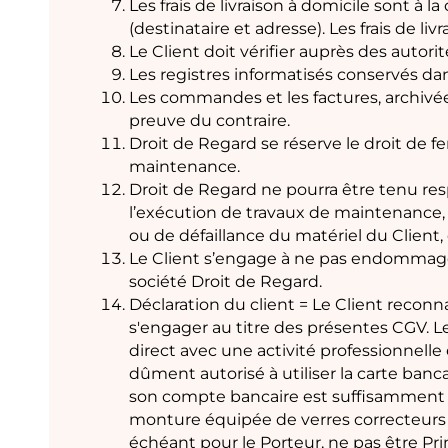
Les frais de livraison à domicile sont à 
(destinataire et adresse). Les frais de l
Le Client doit vérifier auprès des autori
Les registres informatisés conservés da
Les commandes et les factures, archivées
preuve du contraire.
Droit de Regard se réserve le droit de 
maintenance.
Droit de Regard ne pourra être tenu resp
l’exécution de travaux de maintenance, 
ou de défaillance du matériel du Client
Le Client s’engage à ne pas endommager,
société Droit de Regard.
Déclaration du client = Le Client reconn
s'engager au titre des présentes CGV. L
direct avec une activité professionnelle 
dûment autorisé à utiliser la carte ba
son compte bancaire est suffisamment 
monture équipée de verres correcteurs (o
échéant pour le Porteur, ne pas être P