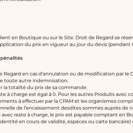
Client en Boutique ou sur le Site. Droit de Regard se réser
pplication du prix en vigueur au jour du devis (pendant 
 pénalités
e Regard en cas d’annulation ou de modification par le 
e toute autre indemnisation.
er la totalité du prix de sa commande.
te à charge est égal à 0. Pour les autres Produits avec cor
iements à effectuer par la CPAM et les organismes comp
rsonnelle de l’encaissement desdites sommes auprès de 
 avec reste à charge, le prix est payable comptant en Bou
entité en cours de validité, espèces ou carte bancaire) o