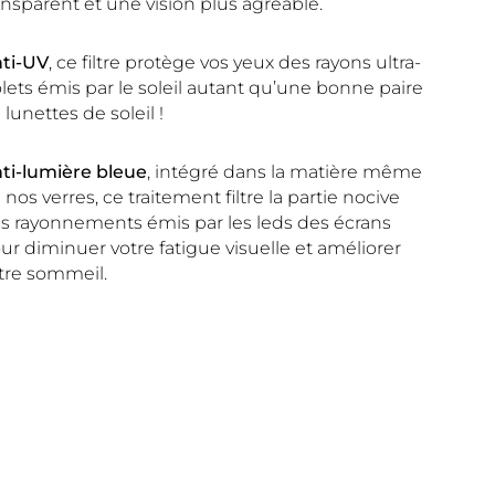
ansparent et une vision plus agréable.
ti-UV
, ce filtre protège vos yeux des rayons ultra-
olets émis par le soleil autant qu’une bonne paire
 lunettes de soleil !
ti-lumière bleue
, intégré dans la matière même
 nos verres, ce traitement filtre la partie nocive
s rayonnements émis par les leds des écrans
ur diminuer votre fatigue visuelle et améliorer
tre sommeil.