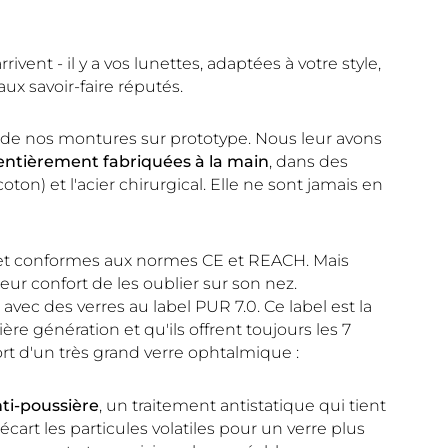
ivent - il y a vos lunettes, adaptées à votre style,
aux savoir-faire réputés.
il de nos montures sur prototype. Nous leur avons
entièrement fabriquées à la main
, dans des
oton) et l'acier chirurgical. Elle ne sont jamais en
s et conformes aux normes CE et REACH. Mais
eur confort de les oublier sur son nez.
ec des verres au label PUR 7.0. Ce label est la
re génération et qu'ils offrent toujours les 7
fort d'un très grand verre ophtalmique :
ti-poussière
, un traitement antistatique qui tient
l’écart les particules volatiles pour un verre plus