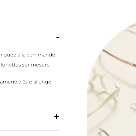
abriquée à la commande.
os lunettes sur mesure
 amené à être allongé.