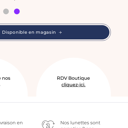
Disponible en magasin
e nos
RDV Boutique
s
cliquez-ici.
ivraison en
Nos lunettes sont