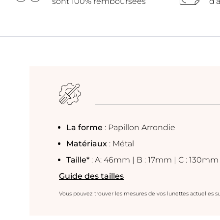
sont 100% remboursées
d’a
La forme
: Papillon Arrondie
Matériaux
: Métal
Taille*
: A: 46mm | B : 17mm | C : 130mm
Guide des tailles
Vous pouvez trouver les mesures de vos lunettes actuelles su