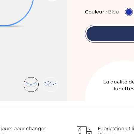
Couleur :
Bleu
La qualité d
lunette
 jours pour changer
Fabrication et l