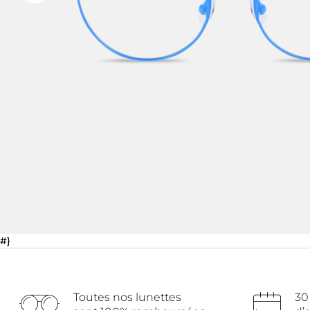
#}
Toutes nos lunettes
30