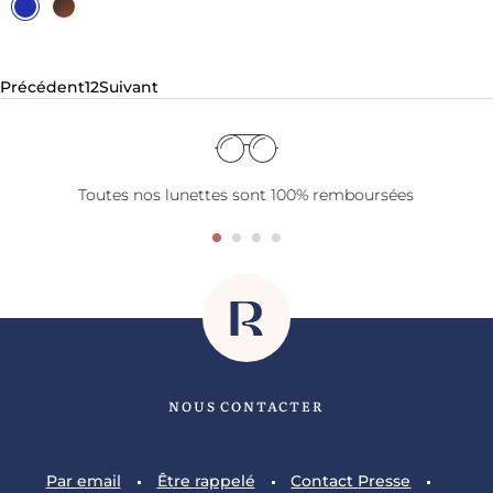
Précédent
1
2
Suivant
Toutes nos lunettes sont 100% remboursées
NOUS CONTACTER
Par
email
Être
rappelé
Contact
Presse