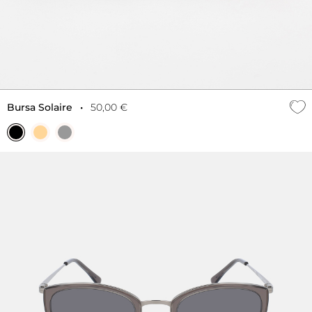
Bursa Solaire
•
50,00 €