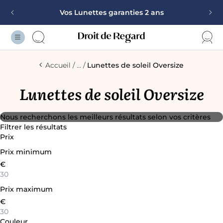
Vos Lunettes garanties 2 ans
Monture offerte sur la deuxième paire
100% remboursé pour toutes mutuelles et toutes
corrections
Accueil
...
Lunettes de soleil Oversize
Vos Lunettes garanties 2 ans
Lunettes de soleil Oversize
Nous recherchons les meilleurs résultats selon vos critères
Filtrer les résultats
Prix
Prix minimum
€
Prix maximum
€
Couleur