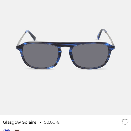
Glasgow Solaire
•
50,00 €