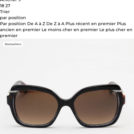
18
27
Trier
par position
Par position
De A à Z
De Z à A
Plus récent en premier
Plus
ancien en premier
Le moins cher en premier
Le plus cher en
premier
Bestsellers