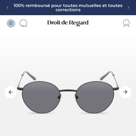
100% remboursé pour toutes mutuelles et toutes
corrections
Vos Lunettes garanties 2 ans
Monture offerte sur la deuxième paire
100% remboursé pour toutes mutuelles et toutes
corrections
Vos Lunettes garanties 2 ans