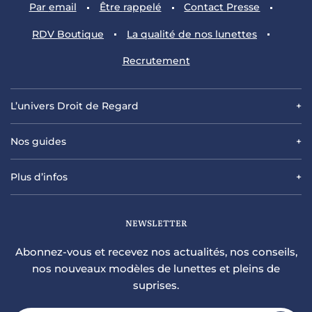
Par
email
Être
rappelé
Contact
Presse
RDV
Boutique
La qualité
de nos lunettes
Recrutement
L’univers Droit de Regard
Nos guides
Plus d’infos
NEWSLETTER
Abonnez-vous et recevez nos actualités, nos conseils,
nos nouveaux modèles de lunettes et pleins de
suprises.