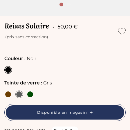
Reims Solaire
50,00 €
(prix sans correction)
Couleur :
Noir
Teinte de verre :
Gris
Disponible en magasin