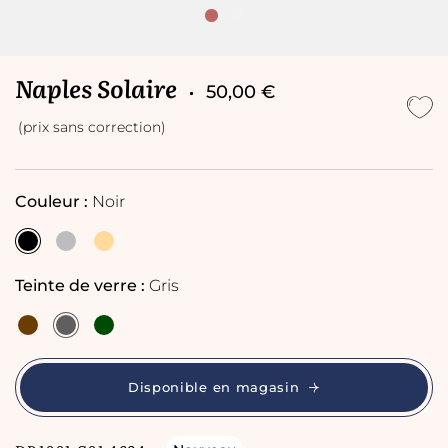
Naples Solaire
50,00 €
(prix sans correction)
Couleur :
Noir
Teinte de verre :
Gris
Disponible en magasin