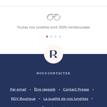
Toutes nos lunettes sont 100% remboursées
NOUS CONTACTER
Par
email
Être
rappelé
Contact
Presse
RDV
Boutique
La qualité
de nos lunettes