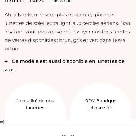
DR1001 C01 4624
Nouveau
Ah la Naple, n'hésitez plus et craquez pour ces
lunettes de soleil extra light, aux cercles aériens. Bon
à savoir : vous pouvez voir et essayer nos trois teintes
de verres disponibles : brun, gris et vert dans l'essai
virtuel.
Ce modèle est aussi disponible en
lunettes de
vue.
La qualité de nos
RDV Boutique
lunettes
cliquez-ici.
#}