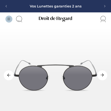
Vos Lunettes garanties 2 ans
Monture offerte sur la deuxième paire
100% remboursé pour toutes mutuelles et toutes
corrections
Vos Lunettes garanties 2 ans