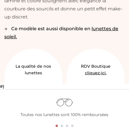
laminé et coloré soulignent avec élegance la
courbure des sourcils et donne un petit effet make-
up discret.
Ce modèle est aussi disponible en
lunettes de
soleil.
La qualité de nos
RDV Boutique
lunettes
cliquez-ici.
#}
Toutes nos lunettes sont 100% remboursées