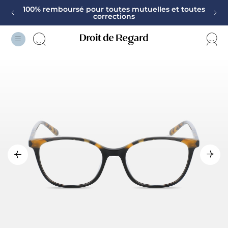
100% remboursé pour toutes mutuelles et toutes
corrections
Vos Lunettes garanties 2 ans
Monture offerte sur la deuxième paire
100% remboursé pour toutes mutuelles et toutes
corrections
Vos Lunettes garanties 2 ans