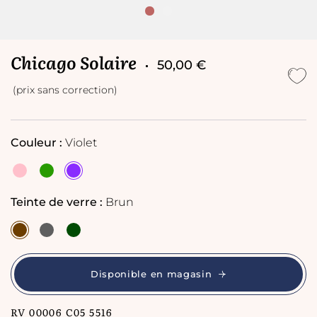
Chicago Solaire
50,00 €
(prix sans correction)
Couleur :
Violet
Teinte de verre :
Brun
Disponible en magasin
RV 00006 C05 5516