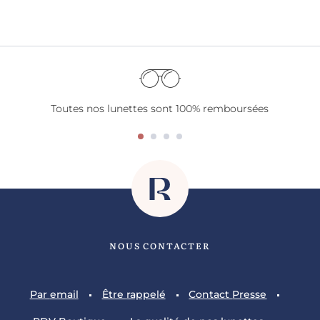
Toutes nos lunettes sont 100% remboursées
NOUS CONTACTER
Par
email
Être
rappelé
Contact
Presse