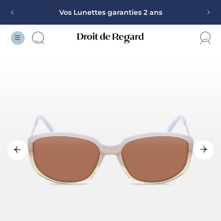
Vos Lunettes garanties 2 ans
Monture offerte sur la deuxième paire
100% remboursé pour toutes mutuelles et toutes
corrections
Vos Lunettes garanties 2 ans