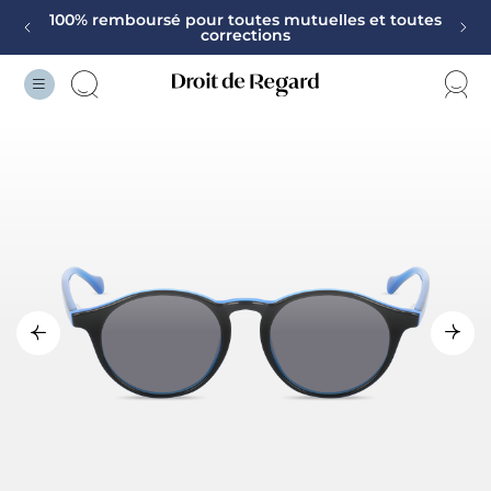
corrections
Vos Lunettes garanties 2 ans
Monture offerte sur la deuxième paire
100% remboursé pour toutes mutuelles et toutes
corrections
Vos Lunettes garanties 2 ans