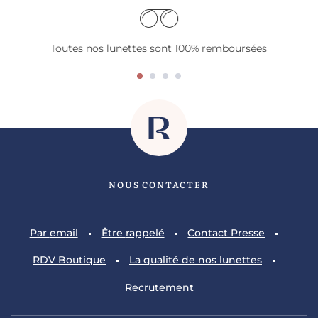
Toutes nos lunettes sont 100% remboursées
NOUS CONTACTER
Par
email
Être
rappelé
Contact
Presse
RDV
Boutique
La qualité
de nos lunettes
Recrutement