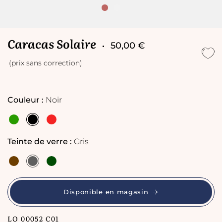
Caracas Solaire
50,00 €
(prix sans correction)
Couleur :
Noir
Teinte de verre :
Gris
Disponible en magasin
LO 00052 C01