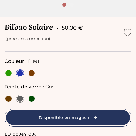
Bilbao Solaire
50,00 €
(prix sans correction)
Couleur :
Bleu
Teinte de verre :
Gris
Disponible en magasin
LO 00047 C06