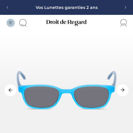
Vos Lunettes garanties 2 ans
Monture offerte sur la deuxième paire
100% remboursé pour toutes mutuelles et toutes
corrections
Vos Lunettes garanties 2 ans