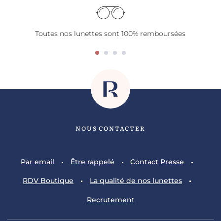
Toutes nos lunettes sont 100% remboursées
NOUS CONTACTER
Par
email
Être
rappelé
Contact
Presse
RDV
Boutique
La qualité
de nos lunettes
Recrutement